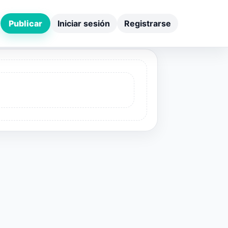
Publicar
Iniciar sesión
Registrarse