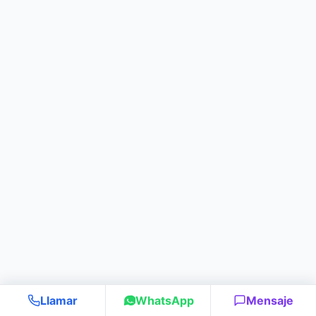
Llamar
WhatsApp
Mensaje