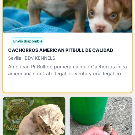
Envío disponible
CACHORROS AMERICAN PITBULL DE CALIDAD
Sevilla · BDV KENNELS
American PitBull de primera calidad Cachorros línea
americana Contrato legal de venta y cría legal con
afijo y número de núcleo Somos pioneros en impo