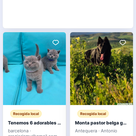
Recogida local
Recogida local
Tenemos 6 adorables gatitos británicos de pelo corto.
Monta pastor belga groenendael
barcelona ·
Antequera · Antonio