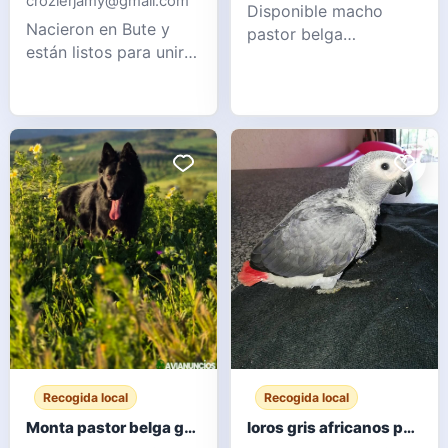
crozierjamy@gmail.com
Disponible macho
Nacieron en Bute y
pastor belga
están listos para unirse
groenendael para
a una nueva familia
monta. Excelente
amorosa desde
morfología, carácter y
AHORA. Los gatitos
salud. 3 años de edad.
vienen con todo lo
Mensaje para más
necesario: 2 vacunas,
información.
tratamiento antipulgas
WhatsApp 6
y desparasitación, y
microchip. Crecieron
en una familia con
niños pequeños, les
encanta
Recogida local
Recogida local
Monta pastor belga groenendael
loros gris africanos para adopcion