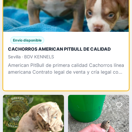
Envío disponible
CACHORROS AMERICAN PITBULL DE CALIDAD
Sevilla · BDV KENNELS
American PitBull de primera calidad Cachorros línea
americana Contrato legal de venta y cría legal con
afijo y número de núcleo Somos pioneros en impo