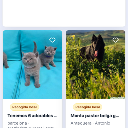
Recogida local
Recogida local
Tenemos 6 adorables gatitos británicos de pelo corto.
Monta pastor belga groenendael
barcelona ·
Antequera · Antonio