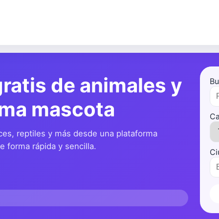
ratis de animales y
Bu
ima mascota
Ca
ces, reptiles y más desde una plataforma
 forma rápida y sencilla.
Ci