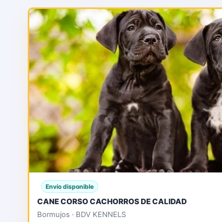
Envío disponible
CANE CORSO CACHORROS DE CALIDAD
Bormujos · BDV KENNELS