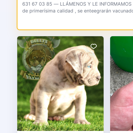
631 67 03 85 — LLÁMENOS Y LE INFORMAMOS
de primerísima calidad , se enteegrarán vacunado
clínico , contr