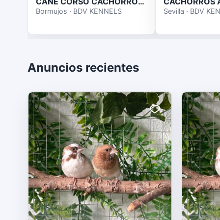
CANE CORSO CACHORROS DE CALIDAD
Bormujos · BDV KENNELS
Sevilla · BDV K
Anuncios recientes