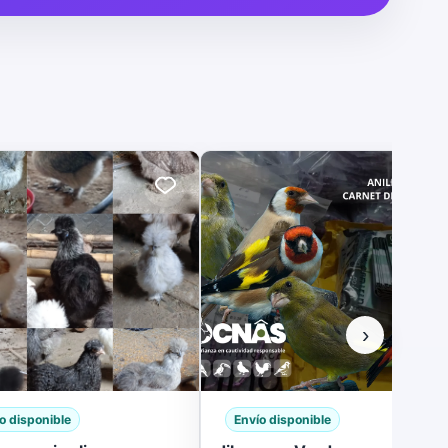
›
o disponible
Envío disponible