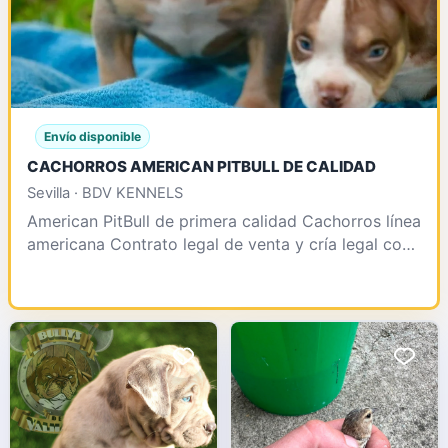
Envío disponible
CACHORROS AMERICAN PITBULL DE CALIDAD
Sevilla · BDV KENNELS
American PitBull de primera calidad Cachorros línea
americana Contrato legal de venta y cría legal con
afijo y número de núcleo Somos pioneros en impo