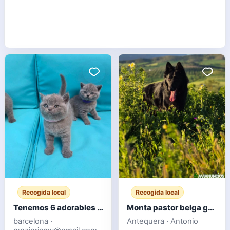
Recogida local
Recogida local
Tenemos 6 adorables gatitos británicos de pelo corto.
Monta pastor belga groenendael
barcelona ·
Antequera · Antonio