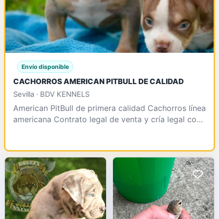
Envío disponible
CACHORROS AMERICAN PITBULL DE CALIDAD
Sevilla · BDV KENNELS
American PitBull de primera calidad Cachorros línea
americana Contrato legal de venta y cría legal con
afijo y número de núcleo Somos pioneros en impo