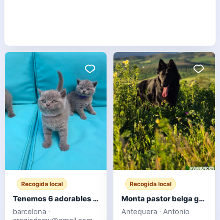
Recogida local
Recogida local
Tenemos 6 adorables gatitos británicos de pelo corto.
Monta pastor belga groenendael
barcelona ·
Antequera · Antonio