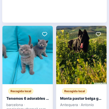
Recogida local
Recogida local
Tenemos 6 adorables gatitos británicos de pelo corto.
Monta pastor belga groenendael
barcelona ·
Antequera · Antonio