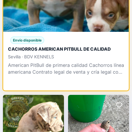
Envío disponible
CACHORROS AMERICAN PITBULL DE CALIDAD
Sevilla · BDV KENNELS
American PitBull de primera calidad Cachorros línea
americana Contrato legal de venta y cría legal con
afijo y número de núcleo Somos pioneros en impo